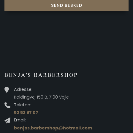
BENJA'S BARBERSHOP
Adresse:
Koldingvej 150 B, 7100 Vejle
Telefon:
52 52 97 07
Email:
benjas.barbershop@hotmail.com