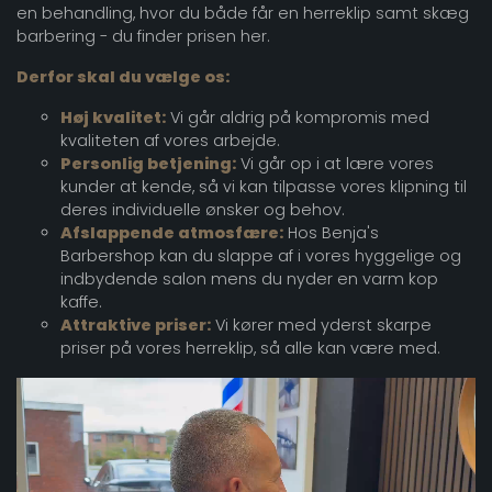
en behandling, hvor du både får en herreklip samt skæg
barbering - du finder prisen her.
Derfor skal du vælge os:
Høj kvalitet:
Vi går aldrig på kompromis med
kvaliteten af vores arbejde.
Personlig betjening:
Vi går op i at lære vores
kunder at kende, så vi kan tilpasse vores klipning til
deres individuelle ønsker og behov.
Afslappende atmosfære:
Hos Benja's
Barbershop kan du slappe af i vores hyggelige og
indbydende salon mens du nyder en varm kop
kaffe.
Attraktive priser:
Vi kører med yderst skarpe
priser på vores herreklip, så alle kan være med.